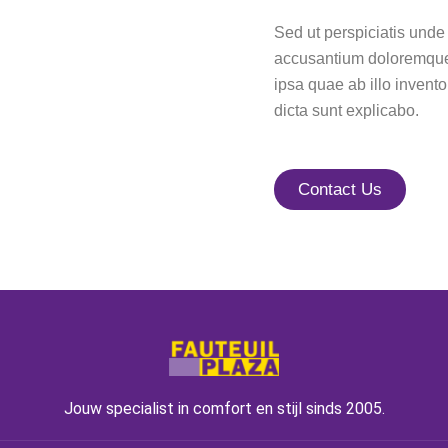
Sed ut perspiciatis unde 
accusantium doloremque
ipsa quae ab illo invento
dicta sunt explicabo.
Contact Us
Jouw specialist in comfort en stijl sinds 2005.