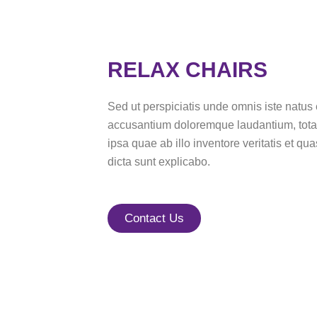
RELAX CHAIRS
Sed ut perspiciatis unde omnis iste natus 
accusantium doloremque laudantium, tot
ipsa quae ab illo inventore veritatis et qua
dicta sunt explicabo.
Contact Us