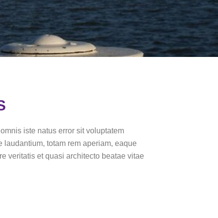
S
omnis iste natus error sit voluptatem
 laudantium, totam rem aperiam, eaque
re veritatis et quasi architecto beatae vitae