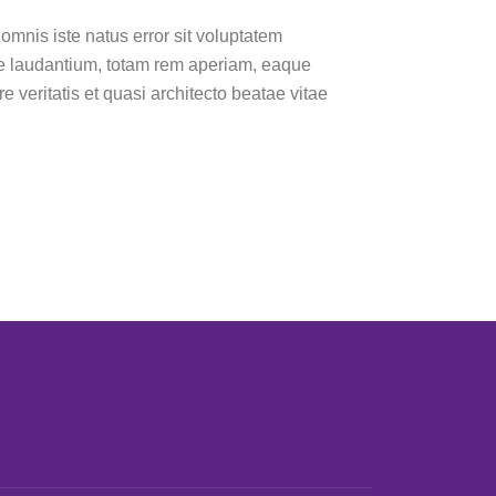
omnis iste natus error sit voluptatem
 laudantium, totam rem aperiam, eaque
re veritatis et quasi architecto beatae vitae