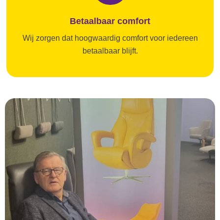
Betaalbaar comfort
Wij zorgen dat hoogwaardig comfort voor iedereen
betaalbaar blijft.