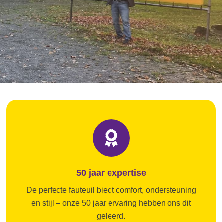
50 jaar expertise
De perfecte fauteuil biedt comfort, ondersteuning
en stijl – onze 50 jaar ervaring hebben ons dit
geleerd.