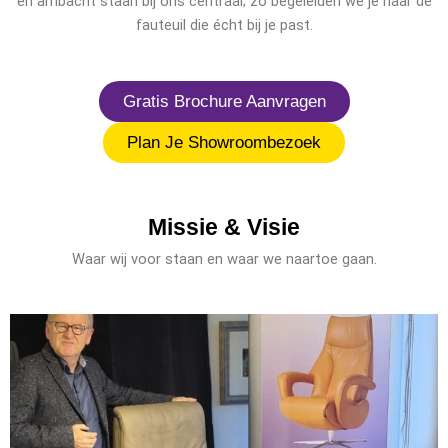
en ambacht staan bij ons centraal; zo begeleiden we je naar de
fauteuil die écht bij je past.
Gratis Brochure Aanvragen
Plan Je Showroombezoek
Missie & Visie
Waar wij voor staan en waar we naartoe gaan.